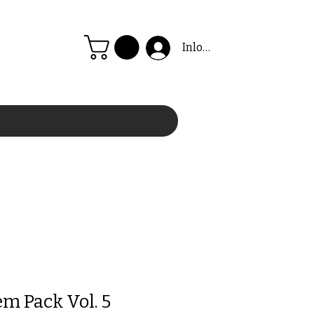
Inloggen
m Pack Vol. 5