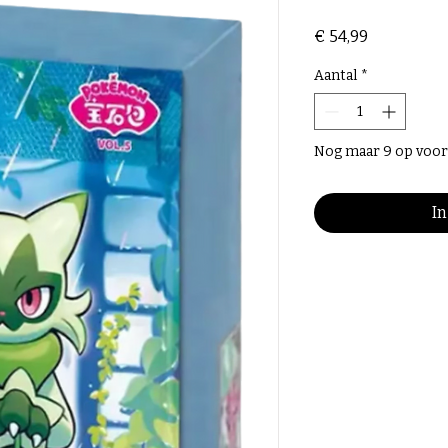
Prijs
€ 54,99
Aantal
*
Nog maar 9 op voor
I