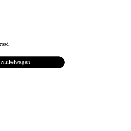
raad
n winkelwagen