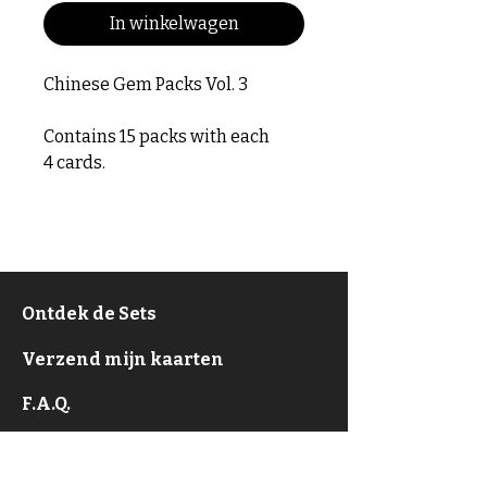
In winkelwagen
Chinese Gem Packs Vol. 3
Contains 15 packs with each
4 cards.
Ontdek de Sets
Verzend mijn kaarten
F.A.Q.
Over