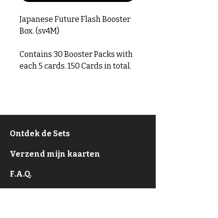
Japanese Future Flash Booster
Box. (sv4M)
Contains 30 Booster Packs with
each 5 cards. 150 Cards in total.
Ontdek de Sets
Verzend mijn kaarten
F.A.Q.
Over
Privacy Policy & ToS