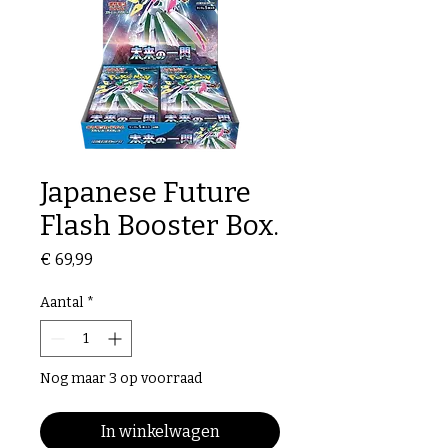
Japanese Future
Flash Booster Box.
Prijs
€ 69,99
Aantal
*
Nog maar 3 op voorraad
In winkelwagen