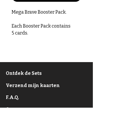
Mega Brave Booster Pack.
Each Booster Pack contains
5 cards.
Ontdek de Sets
Verzend mijn kaarten
F.A.Q.
Over
Privacy Policy & ToS