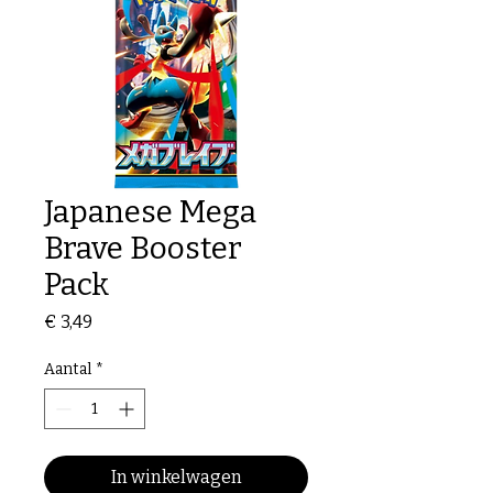
Japanese Mega
Brave Booster
Pack
Prijs
€ 3,49
Aantal
*
In winkelwagen