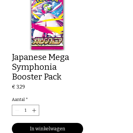
Japanese Mega
Symphonia
Booster Pack
Prijs
€ 3,29
Aantal
*
In winkelwagen