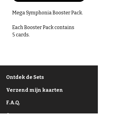
Mega Symphonia Booster Pack.
Each Booster Pack contains
5 cards.
Ontdek de Sets
Verzend mijn kaarten
F.A.Q.
Over
Privacy Policy & ToS