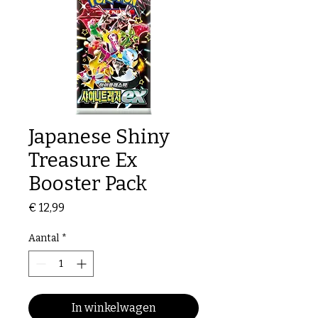
Japanese Shiny
Treasure Ex
Booster Pack
Prijs
€ 12,99
Aantal
*
In winkelwagen