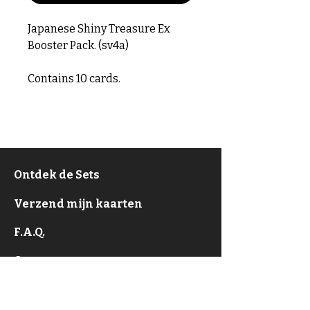
Japanese Shiny Treasure Ex
Booster Pack. (sv4a)
Contains 10 cards.
Ontdek de Sets
Verzend mijn kaarten
F.A.Q.
Over
Privacy Policy & ToS