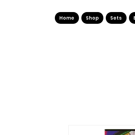
Home
Shop
Sets