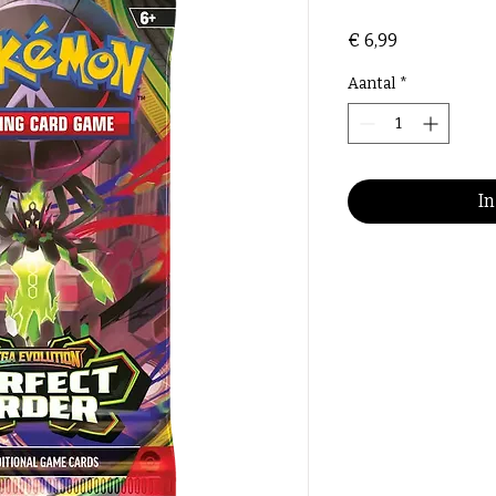
Prijs
€ 6,99
Aantal
*
I