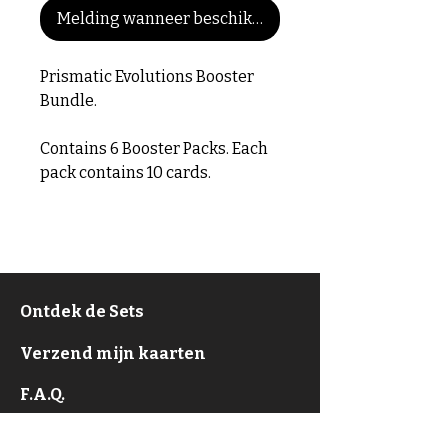
Melding wanneer beschikbaar
Prismatic Evolutions Booster
Bundle.
Contains 6 Booster Packs. Each
pack contains 10 cards.
Ontdek de Sets
Verzend mijn kaarten
F.A.Q.
Over